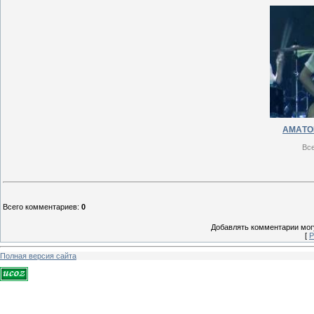
АМAТОR
Вс
Всего комментариев
:
0
Добавлять комментарии могу
[
Р
Полная версия сайта