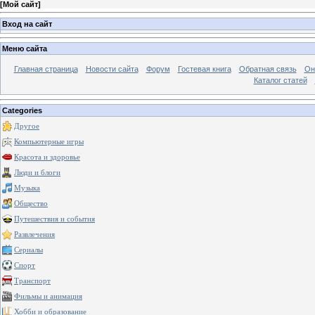
[
Мой сайт
]
Вход на сайт
Меню сайта
Главная страница
Новости сайта
Форум
Гостевая книга
Обратная связь
Он
Каталог статей
Categories
Другое
Компьютерные игры
Красота и здоровье
Люди и блоги
Музыка
Общество
Путешествия и события
Развлечения
Сериалы
Спорт
Транспорт
Фильмы и анимация
Хобби и образование