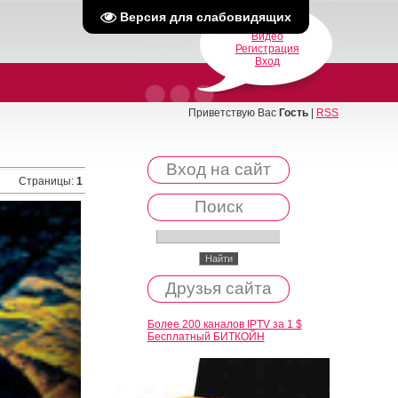
Версия для слабовидящих
Главная
Видео
Регистрация
Вход
Приветствую Вас
Гость
|
RSS
Вход на сайт
Страницы
:
1
Поиск
Друзья сайта
Более 200 каналов IPTV за 1 $
Бесплатный БИТКОЙН