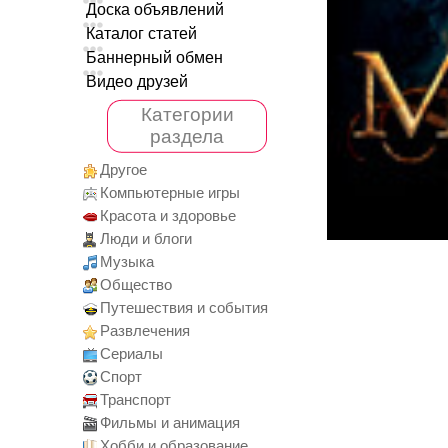
Доска объявлений
Каталог статей
Баннерный обмен
Видео друзей
Категории
раздела
Другое
Компьютерные игры
Красота и здоровье
Люди и блоги
Музыка
Общество
Путешествия и события
Развлечения
Сериалы
Спорт
Транспорт
Фильмы и анимация
Хобби и образование