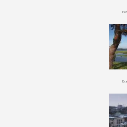
Вс
Вс