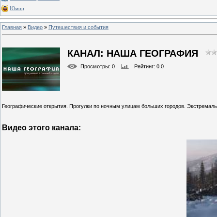
Юмор
Главная
»
Видео
»
Путешествия и события
КАНАЛ: НАША ГЕОГРАФИЯ
Просмотры
: 0
Рейтинг
: 0.0
Географические открытия. Прогулки по ночным улицам больших городов. Экстремаль
Видео этого канала
: