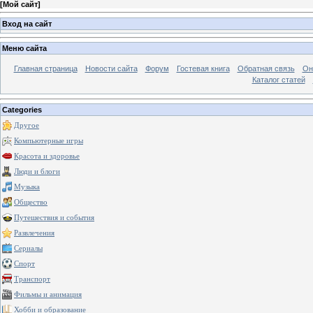
[
Мой сайт
]
Вход на сайт
Меню сайта
Главная страница
Новости сайта
Форум
Гостевая книга
Обратная связь
Он
Каталог статей
Categories
Другое
Компьютерные игры
Красота и здоровье
Люди и блоги
Музыка
Общество
Путешествия и события
Развлечения
Сериалы
Спорт
Транспорт
Фильмы и анимация
Хобби и образование