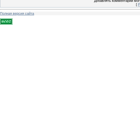
Добавлять комментарии могу
[
Р
Полная версия сайта