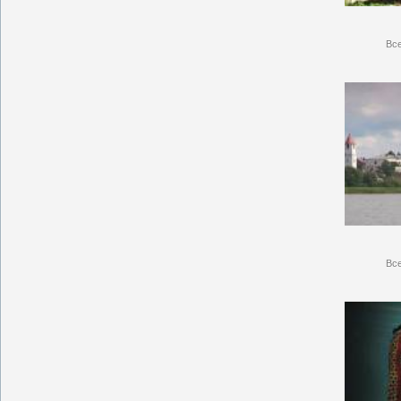
Вс
Вс