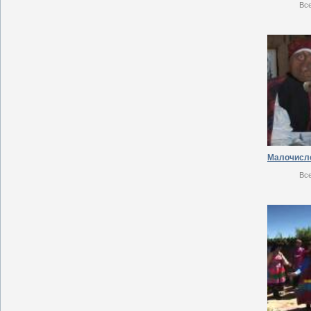
Вс
Вс