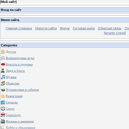
[
Мой сайт
]
Вход на сайт
Меню сайта
Главная страница
Новости сайта
Форум
Гостевая книга
Обратная связь
Он
Каталог статей
Categories
Другое
Компьютерные игры
Красота и здоровье
Люди и блоги
Музыка
Общество
Путешествия и события
Развлечения
Сериалы
Спорт
Транспорт
Фильмы и анимация
Хобби и образование