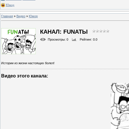
Юмор
Главная
»
Видео
»
Юмор
КАНАЛ: FUNАТЫ
Просмотры
: 0
Рейтинг
: 0.0
Истории из жизни настоящих болел!
Видео этого канала
: