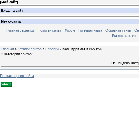
[
Мой сайт
]
Вход на сайт
Меню сайта
Главная страница
Новости сайта
Форум
Гостевая книга
Обратная связь
Он
Каталог статей
Главная
»
Каталог сайтов
»
Справки
» Календари дат и событий
В категории сайтов
:
0
Не найдено мате
Полная версия сайта