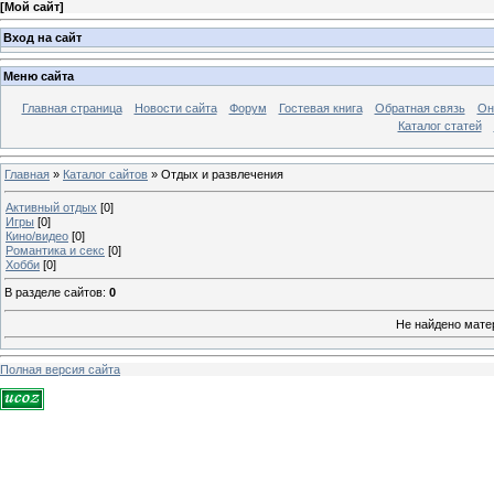
[
Мой сайт
]
Вход на сайт
Меню сайта
Главная страница
Новости сайта
Форум
Гостевая книга
Обратная связь
Он
Каталог статей
Главная
»
Каталог сайтов
» Отдых и развлечения
Активный отдых
[0]
Игры
[0]
Кино/видео
[0]
Романтика и секс
[0]
Хобби
[0]
В разделе сайтов
:
0
Не найдено мате
Полная версия сайта